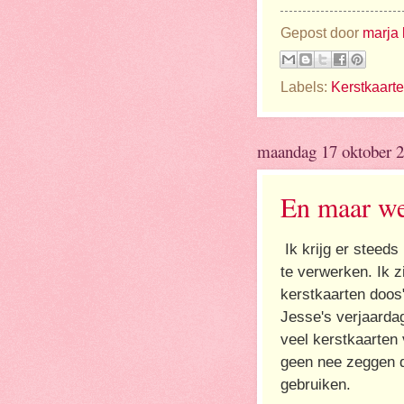
Gepost door
marja 
Labels:
Kerstkaart
maandag 17 oktober 
En maar wee
Ik krijg er steeds
te verwerken. Ik 
kerstkaarten doos"
Jesse's verjaarda
veel kerstkaarten 
geen nee zeggen d
gebruiken.