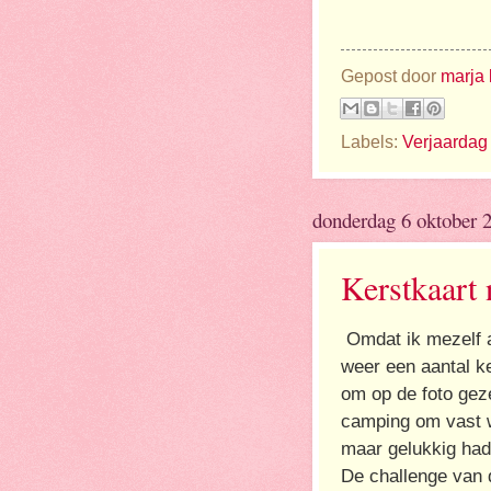
Gepost door
marja 
Labels:
Verjaardag
donderdag 6 oktober 
Kerstkaart
Omdat ik mezelf a
weer een aantal ke
om op de foto gez
camping om vast w
maar gelukkig had 
De challenge van 