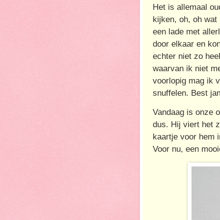
Het is allemaal o
kijken, oh, oh wat
een lade met allerl
door elkaar en kon
echter niet zo hee
waarvan ik niet me
voorlopig mag ik v
snuffelen. Best 
Vandaag is onze o
dus. Hij viert het 
kaartje voor hem i
Voor nu, een mooie