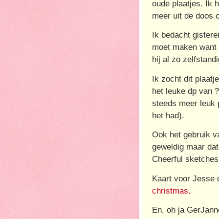
oude plaatjes. Ik 
meer uit de doos o
Ik bedacht gistere
moet maken want h
hij al zo zelfstandi
Ik zocht dit plaat
het leuke dp van ?
steeds meer leuk p
het had).
Ook het gebruik v
geweldig maar dat
Cheerful sketches
Kaart voor Jesse 
christmas.
En, oh ja GerJann