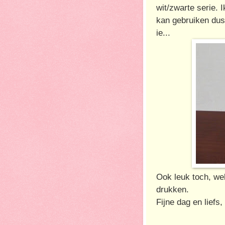
wit/zwarte serie. 
kan gebruiken dus
ie...
Ook leuk toch, wel
drukken.
Fijne dag en liefs, 