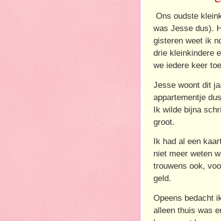
Ons oudste kleink
was Jesse dus). H
gisteren weet ik 
drie kleinkindere 
we iedere keer toe
Jesse woont dit ja
appartementje dus 
Ik wilde bijna schr
groot.
Ik had al een kaa
niet meer weten w
trouwens ook, voo
geld.
Opeens bedacht ik 
alleen thuis was e