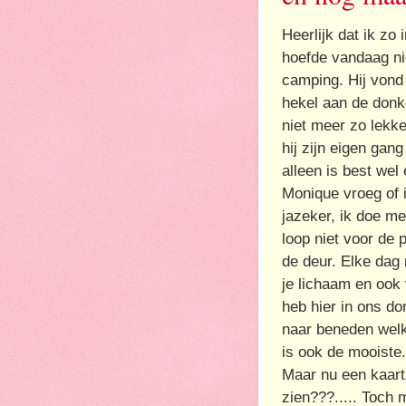
Heerlijk dat ik zo
hoefde vandaag ni
camping. Hij vond 
hekel aan de donke
niet meer zo lekke
hij zijn eigen ga
alleen is best wel 
Monique vroeg of 
jazeker, ik doe m
loop niet voor de 
de deur. Elke dag
je lichaam en ook 
heb hier in ons dor
naar beneden welk
is ook de mooist
Maar nu een kaart
zien???..... Toch 