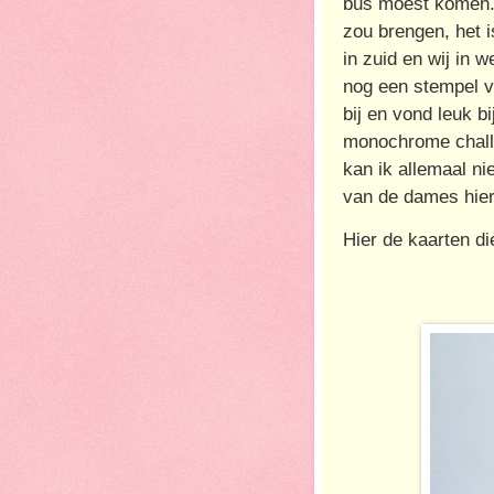
bus moest komen. E
zou brengen, het 
in zuid en wij in 
nog een stempel v
bij en vond leuk 
monochrome challe
kan ik allemaal nie
van de dames hier
Hier de kaarten di