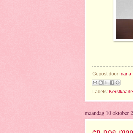
Gepost door
marja 
Labels:
Kerstkaart
maandag 10 oktober 
en nog maa