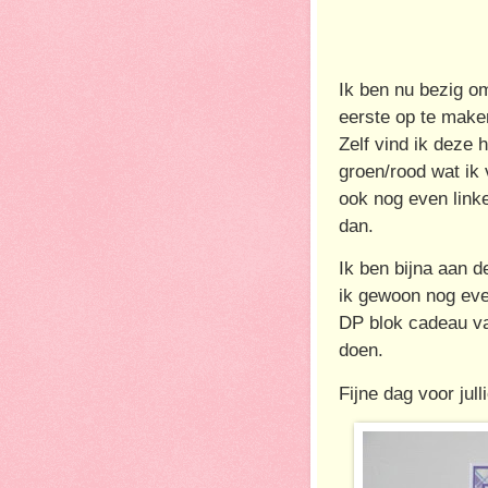
Ik ben nu bezig om
eerste op te make
Zelf vind ik deze 
groen/rood wat ik 
ook nog even link
dan.
Ik ben bijna aan d
ik gewoon nog eve
DP blok cadeau va
doen.
Fijne dag voor julli