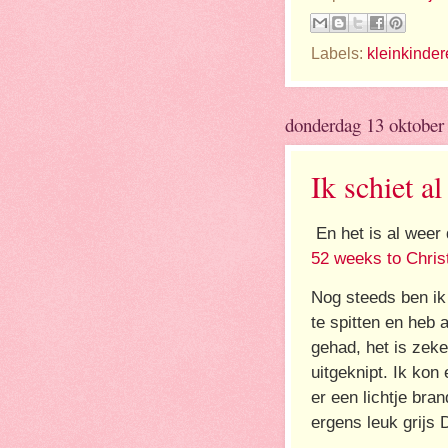
Labels:
kleinkinde
donderdag 13 oktober
Ik schiet al
En het is al weer
52 weeks to Chri
Nog steeds ben ik
te spitten en heb a
gehad, het is zeke
uitgeknipt. Ik kon
er een lichtje bra
ergens leuk grijs 