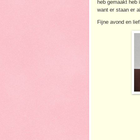
heb gemaakt heb i
want er staan er a
Fijne avond en lie