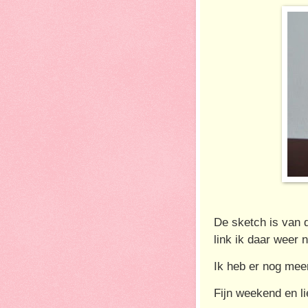
De sketch is van
link ik daar weer n
Ik heb er nog mee
Fijn weekend en li