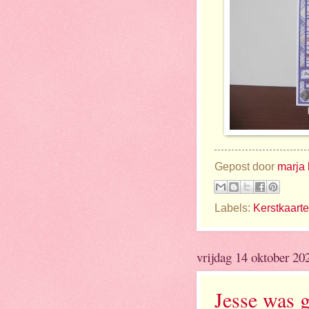
Gepost door
marja 
Labels:
Kerstkaart
vrijdag 14 oktober 20
Jesse was g