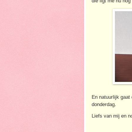
die ligt me nu nog
En natuurlijk gaat
donderdag.
Liefs van mij en n