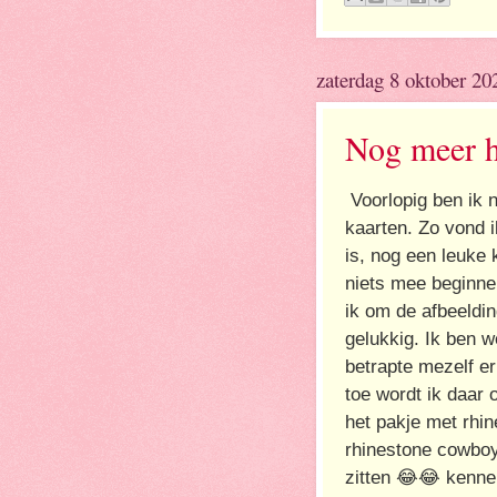
zaterdag 8 oktober 20
Nog meer h
Voorlopig ben ik n
kaarten. Zo vond i
is, nog een leuke 
niets mee beginne
ik om de afbeeldin
gelukkig. Ik ben w
betrapte mezelf er
toe wordt ik daar 
het pakje met rhin
rhinestone cowboy"
zitten 😂😂 kenne