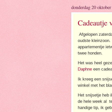
donderdag 20 oktober
Cadeautje 
Afgelopen zaterda
oudste kleinzoon. H
appartementje ietw
twee honden.
Het was heel gezel
Daphne
een cadeau
Ik kreeg een snijs
winkel met het bl
Het snijsetje heb 
de hele week al te
handige tip, ik ge