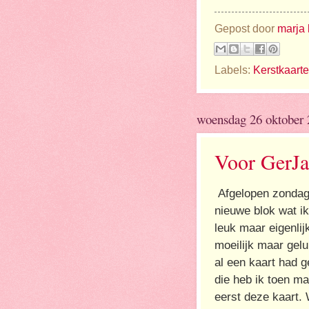
Gepost door
marja 
Labels:
Kerstkaart
woensdag 26 oktober
Voor GerJ
Afgelopen zondag 
nieuwe blok wat i
leuk maar eigenlij
moeilijk maar gel
al een kaart had g
die heb ik toen ma
eerst deze kaart. 