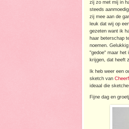
zij zo met mij in 
steeds aanmoedig
zij mee aan de ga
leuk dat wij op ee
gezeten want ik h
haar beterschap te
noemen. Gelukkig i
"gedoe" maar het is
krijgen, dat heeft
Ik heb weer een ou
sketch van
Cheerf
ideaal die sketche
Fijne dag en groet